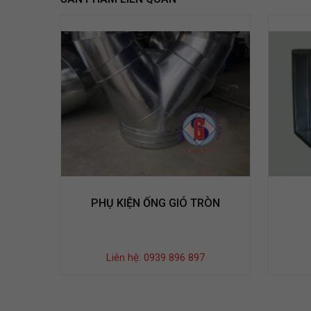
PHỤ KIỆN ỐNG GIÓ TRÒN
Liên hệ: 0939 896 897