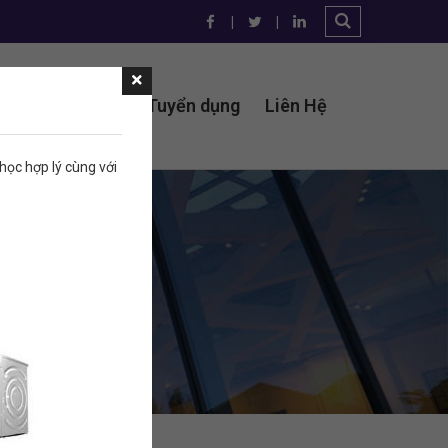
t tư điện lạnh
Tuyển dụng
Liên Hệ
ọc hợp lý cùng với