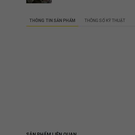
THÔNG TIN SẢN PHẨM
THÔNG SỐ KỸ THUẬT
SẢN PHẨM LIÊN QUAN