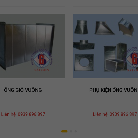
ỐNG GIÓ VUÔNG
PHỤ KIỆN ỐNG VUÔN
Liên hệ: 0939 896 897
Liên hệ: 0939 896 897