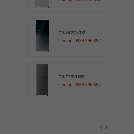
DZ
GR-HG52VDZ
39 896 897
Liên hệ: 0939 896 897
BZ
GR-T39VUBZ
39 896 897
Liên hệ: 0939 896 897