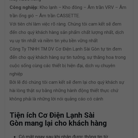
Công nghiệp:
Kho lạnh – Kho đông – Âm trần VRV – Âm
trần ống gió – Âm trần CASSETTE.
Với tiên chí làm việc rõ ràng. Chúng tôi cam kết sẽ đem
đến cho quý khách hàng sản phẩm chất lượng nhất, dịch
vụ uy tín nhất và niềm tin yêu bền vững nhất
Công Ty TNHH TM DV Cơ Điện Lạnh Sài Gòn tự tin đem
đến cho quý khách hàng sự tin tưởng, sự thăng hoa trong
cuộc sống cùng các thiết bị hiện đại, dịch vụ chuyên
nghiệp
Bởi lẽ đó chúng tôi cam kết sẽ đem lại cho quý khách sự
hài lòng thật sự bằng những hành động thiết thực chứ
không phải là những lời nói quảng cáo có cánh
Tiện ích Cơ Điện Lạnh Sài
Gòn mang lại cho khách hàng
Có mặt ngay sau khi nhận được thông tin từ