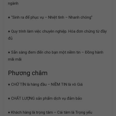
ngành
♦ “Sinh ra để phục vụ – Nhiệt tình – Nhanh chóng”
♦ Quy trình làm việc chuyên nghiệp. Hóa đơn chứng từ đầy
đủ
♦ Sẵn sàng đem đến cho bạn một niềm tin – Đồng hành
mãi mãi
Phương châm
♦ CHỮ TÍN là hàng đầu – NIỀM TIN là vô Giá
♦ CHẤT LƯỢNG sản phẩm dịch vụ đảm bảo
♦ Khách hàng là trọng tâm – Cái tâm là Trọng yếu