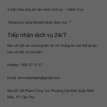
♦ Văn Hóa ứng xử văn minh, lịch sự – Chính Trực
“Sống trọn từng khoảnh khắc đam mê…!”
Tiếp nhận dịch vụ 24/7
Mọi chi tiết xin vui lòng liên hệ với chúng tôi vào bất kỳ lúc
nào và bất cứ nơi nào!
Hotline: 1900 57 12 57
Email: dichvudienlanh@gmail.com
Địa chỉ: 68 Phạm Công Trứ, Phường Cái Khế, Quận Ninh
Kiều, TP. Cần Thơ