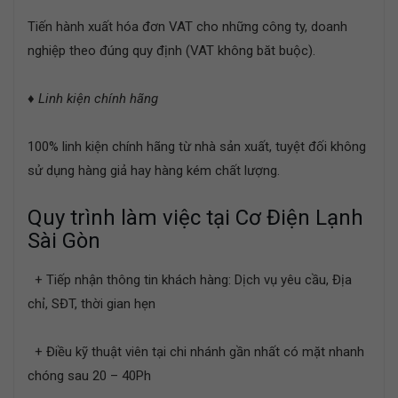
Tiến hành xuất hóa đơn VAT cho những công ty, doanh
nghiệp theo đúng quy định (VAT không băt buộc).
♦
Linh kiện chính hãng
100% linh kiện chính hãng từ nhà sản xuất, tuyệt đối không
sử dụng hàng giả hay hàng kém chất lượng.
Quy trình làm việc tại Cơ Điện Lạnh
Sài Gòn
+ Tiếp nhận thông tin khách hàng: Dịch vụ yêu cầu, Địa
chỉ, SĐT, thời gian hẹn
+ Điều kỹ thuật viên tại chi nhánh gần nhất có mặt nhanh
chóng sau 20 – 40Ph