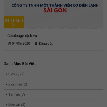
04 THÁNG
05
Catalouge dịch vụ
04/05/2020
Đăng bởi:
Danh Mục Bài Viết
Dịch Vụ (7)
Giới thiệu (2)
Tin Tức (7)
Mẹo vặt (3)