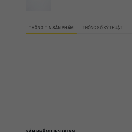
THÔNG TIN SẢN PHẨM
THÔNG SỐ KỸ THUẬT
SẢN PHẨM LIÊN QUAN