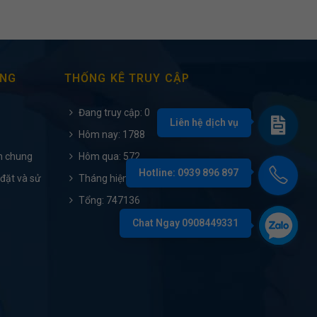
ÀNG
THỐNG KÊ TRUY CẬP
Đang truy cập: 0
Hôm nay: 1788
h chung
Hôm qua: 572
 đặt và sử
Tháng hiện tại: 6547
Tổng: 747136