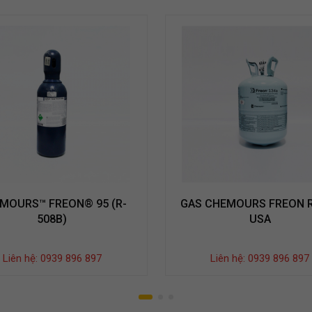
MOURS™ FREON® 95 (R-
GAS CHEMOURS FREON 
508B)
USA
Liên hệ: 0939 896 897
Liên hệ: 0939 896 897