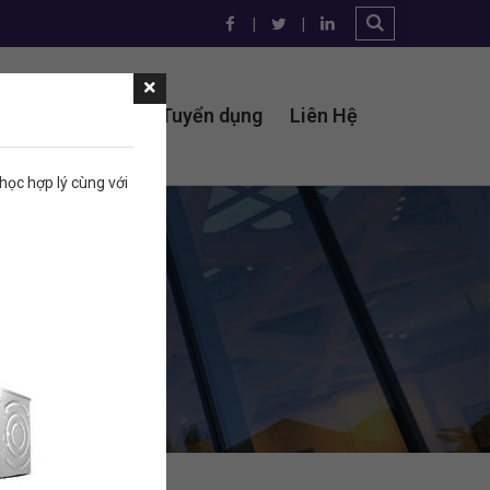
t tư điện lạnh
Tuyển dụng
Liên Hệ
ọc hợp lý cùng với