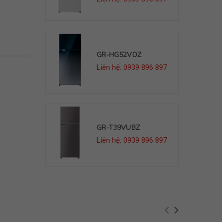
DZ
GR-HG52VDZ
39 896 897
Liên hệ: 0939 896 897
BZ
GR-T39VUBZ
39 896 897
Liên hệ: 0939 896 897