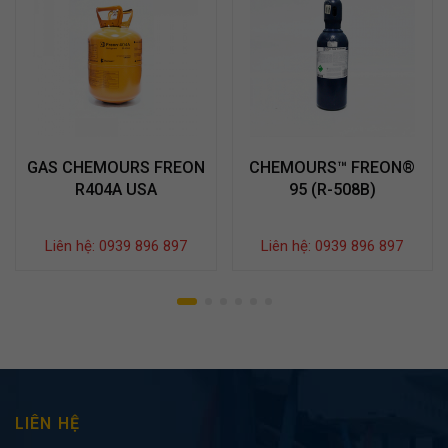
GAS CHEMOURS FREON
CHEMOURS™ FREON®
R404A USA
95 (R-508B)
Liên hệ: 0939 896 897
Liên hệ: 0939 896 897
LIÊN HỆ