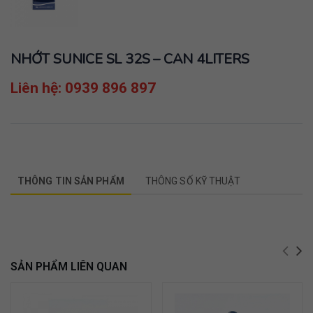
NHỚT SUNICE SL 32S – CAN 4LITERS
Liên hệ: 0939 896 897
THÔNG TIN SẢN PHẨM
THÔNG SỐ KỸ THUẬT
SẢN PHẨM LIÊN QUAN