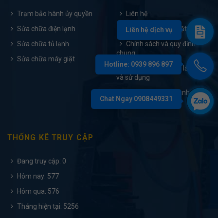
Trạm bảo hành ủy quyền
Liên hệ
Sửa chữa điện lạnh
Chính sách bảo mật
Sửa chữa tủ lạnh
Chính sách và quy định
chung
Sửa chữa máy giặt
Tài liệu hướng dẫn lắp đặt
và sử dụng
Điều khoản bảo hành
THỐNG KÊ TRUY CẬP
Đang truy cập: 0
Hôm nay: 577
Hôm qua: 576
Tháng hiện tại: 5256