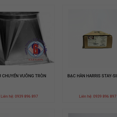
U CHUYỂN VUÔNG TRÒN
BẠC HÀN HARRIS STAY-SI
Liên hệ: 0939 896 897
Liên hệ: 0939 896 897
GR-T39VUBZ
GR-T