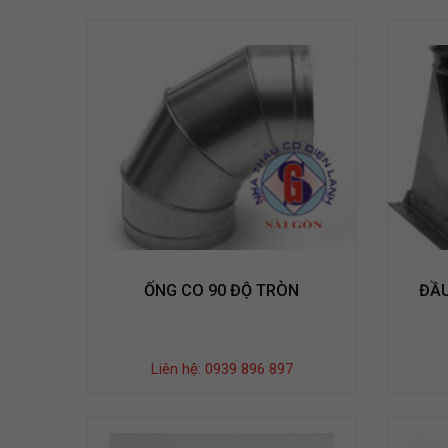
ỐNG CO 90 ĐỘ TRÒN
ĐẦ
Liên hệ: 0939 896 897