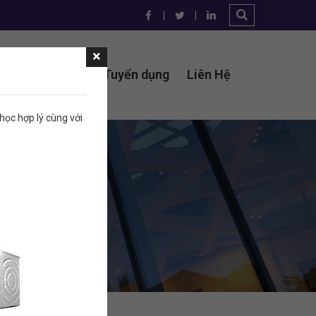
t tư điện lạnh
Tuyển dụng
Liên Hệ
ọc hợp lý cùng với