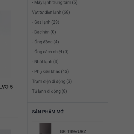
- Máy lạnh trung tâm (5)
Vật tư điện lạnh (68)
- Gas lạnh (29)
- Bạc hàn (0)
- Ống đồng (4)
- Ống cách nhiệt (0)
- Nhớt lạnh (3)
- Phụ kiện khác (43)
Trạm điện di động (3)
LV® 5
Tủ lạnh di động (8)
SẢN PHẨM MỚI
39VUBZ
GR-T39VUBZ
G