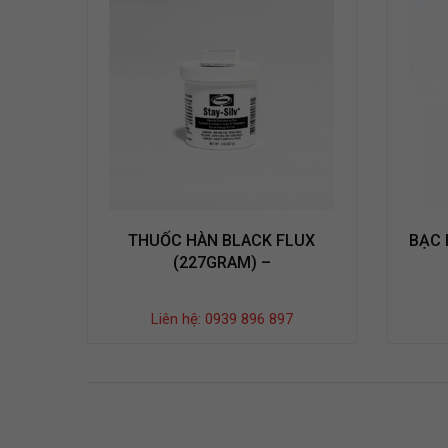
THUỐC HÀN BLACK FLUX
BẠC 
(227GRAM) –
Liên hệ: 0939 896 897