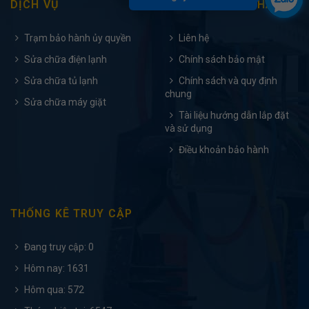
DỊCH VỤ
HỖ TRỢ KHÁCH HÀNG
Trạm bảo hành ủy quyền
Liên hệ
Sửa chữa điện lạnh
Chính sách bảo mật
Sửa chữa tủ lạnh
Chính sách và quy định
chung
Sửa chữa máy giặt
Tài liệu hướng dẫn lắp đặt
và sử dụng
Điều khoản bảo hành
THỐNG KÊ TRUY CẬP
Đang truy cập: 0
Hôm nay: 1631
Hôm qua: 572