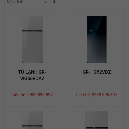
Sắp Xếp Theo
TỦ LẠNH GR-
GR-HG52VDZ
WG66VDAZ
Liên hệ: 0939 896 897
Liên hệ: 0939 896 897