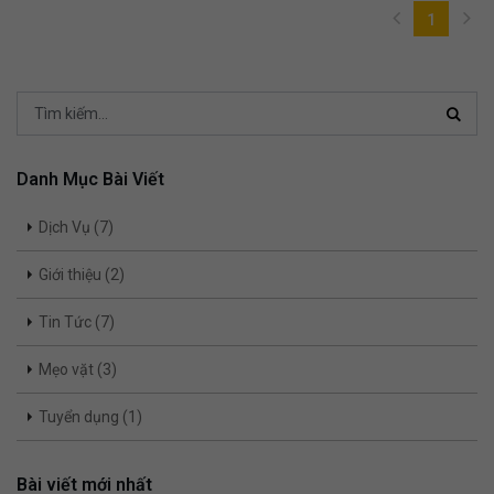
1
(current)
Sear
Danh Mục Bài Viết
Dịch Vụ (7)
Giới thiệu (2)
Tin Tức (7)
Mẹo vặt (3)
Tuyển dụng (1)
Bài viết mới nhất