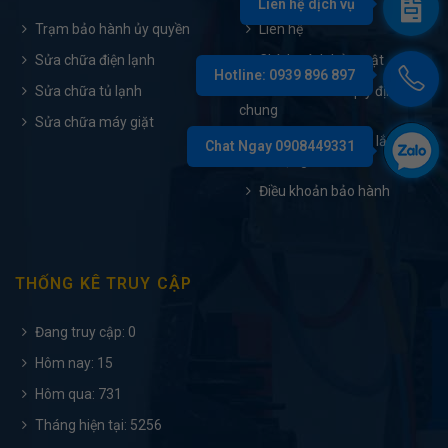
Trạm bảo hành ủy quyền
Liên hệ
Sửa chữa điện lạnh
Chính sách bảo mật
Sửa chữa tủ lạnh
Chính sách và quy định
chung
Sửa chữa máy giặt
Tài liệu hướng dẫn lắp đặt
và sử dụng
Điều khoản bảo hành
THỐNG KÊ TRUY CẬP
Đang truy cập: 0
Hôm nay: 15
Hôm qua: 731
Tháng hiện tại: 5256