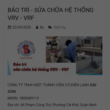
BẢO TRÌ - SỬA CHỮA HỆ THỐNG
VRV - VRF
22/04/2020
By
Dịch Vụ
,
CÔNG TY TNHH MỘT THÀNH VIÊN CƠ ĐIỆN LẠNH
SÀI
GÒN
MSDN: 1800689119
Địa chỉ: 66 Phạm Công Trứ, Phường Cái Khế, Quận Ninh