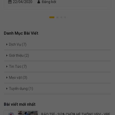
22/04/2020
Đăng bởi:
Danh Mục Bài Viết
Dịch Vụ (7)
Giới thiệu (2)
Tin Tức (7)
Mẹo vặt (3)
Tuyển dụng (1)
Bài viết mới nhất
BẢO TRÌ - SỬA CHỮA HỆ THỐNG VRV - VRF