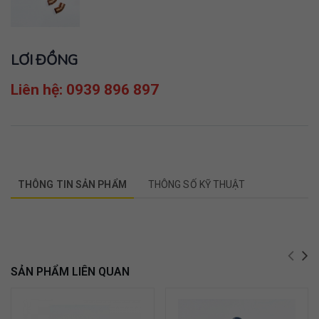
LƠI ĐỒNG
Liên hệ: 0939 896 897
THÔNG TIN SẢN PHẨM
THÔNG SỐ KỸ THUẬT
SẢN PHẨM LIÊN QUAN