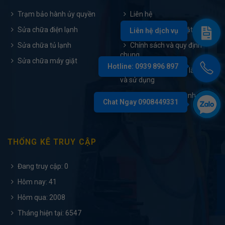
Trạm bảo hành ủy quyền
Liên hệ
Sửa chữa điện lạnh
Chính sách bảo mật
Sửa chữa tủ lạnh
Chính sách và quy định
chung
Sửa chữa máy giặt
Tài liệu hướng dẫn lắp đặt
và sử dụng
Điều khoản bảo hành
THỐNG KÊ TRUY CẬP
Đang truy cập: 0
Hôm nay: 41
Hôm qua: 2008
Tháng hiện tại: 6547