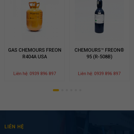
GAS CHEMOURS FREON
CHEMOURS™ FREON®
R404A USA
95 (R-508B)
Liên hệ: 0939 896 897
Liên hệ: 0939 896 897
LIÊN HỆ